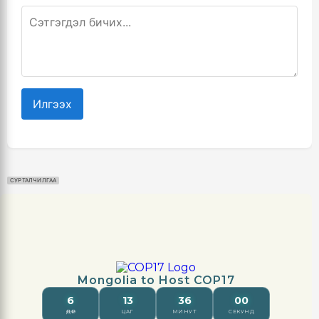
Илгээх
СУРТАЛЧИЛГАА