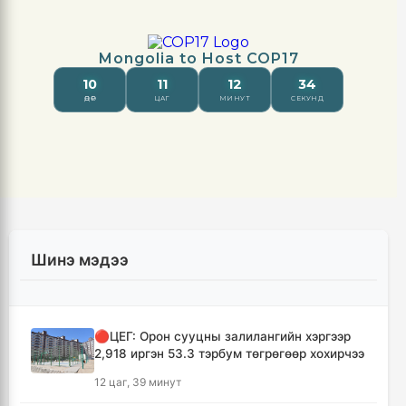
Шинэ мэдээ
🔴ЦЕГ: Орон сууцны залилангийн хэргээр
2,918 иргэн 53.3 тэрбум төгрөгөөр хохирчээ
12 цаг, 39 минут