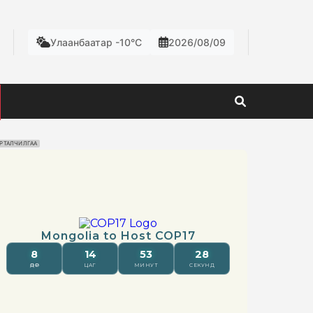
Улаанбаатар -10°C
2026/08/09
РТАЛЧИЛГАА