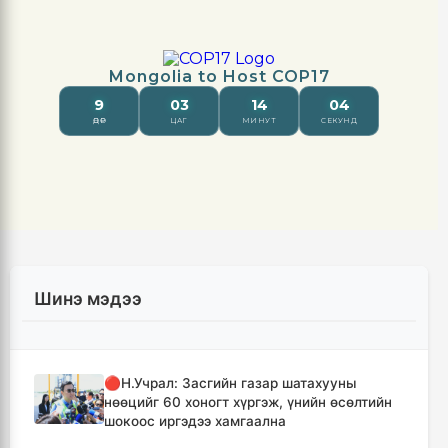
Шинэ мэдээ
🔴Н.Учрал: Засгийн газар шатахууны
нөөцийг 60 хоногт хүргэж, үнийн өсөлтийн
шокоос иргэдээ хамгаална