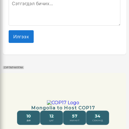
Илгээх
СУРТАЛЧИЛГАА