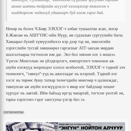
анхан
шатны
тойргийн
шүүхэд
хэлэлцэхээр
товлосон
ч
.
шийдвэрлэж
чадахгүй
удааширч
буй
нэгэн
хэрэг
бий
.
-
,
Нөхөр
нь
болох
Ч
Баяр
ЭЭХХЗГ
т
албан
тушаалтан
асан
эхнэр
.
-
,
.
Б
Жавзан
нь
АШУҮИС
ийн
Нүүр
ам
судлалын
сургуулийн
багш
,
Хамаарал
бүхий
хүмүүсийнхээ
нэр
дээр
тэд
эм
эмнэлгийн
-
хэрэгслийн
тусгай
зөвшөөрөл
гаргасныг
АТГ
ынхан
мөрдөн
.
.
шалгалтаараа
тогтоосон
юм
даг
Энэ
бол
зөвхөн
нэг
л
жишээ
,
Үүнээс
Монголын
эм
үйлдвэрлэгч
импортлогч
томоохон
аж
,
-
ахуйн
нэгжүүд
хоорондоо
хэлхээ
холбоотой
ЭЭХХЗГ
т
тэдний
элч
,
-
.
төлөөлөгч
тавиул”
ууд
нь
ажилладаг
нь
илэрхий
Тэдний
нэг
“
,
хэсэг
нь
төрөөс
буюу
татвар
төлөгчдийн
мөнгөөр
ч
цалинждаг
тавиулсан
аж
ахуйн
нэгжүүдээсээ
ч
ямар
нэг
байдлаар
хишиг
.
,
,
хүртдэг
нь
лавтай
Ийм
байхад
иргэд
чанартай
тогтсон
үнэтэй
эм
.
тариа
хэрэглэнэ
гэдэг
зангууны
үлгэр
биз
ээ
СУРТАЛЧИЛГАА