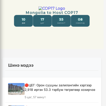
Шинэ мэдээ
🔴ЦЕГ: Орон сууцны залилангийн хэргээр
2,918 иргэн 53.3 тэрбум төгрөгөөр хохирчээ
5 цаг, 57 минут