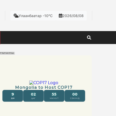
Улаанбаатар -10°C
2026/08/08
РТАЛЧИЛГАА