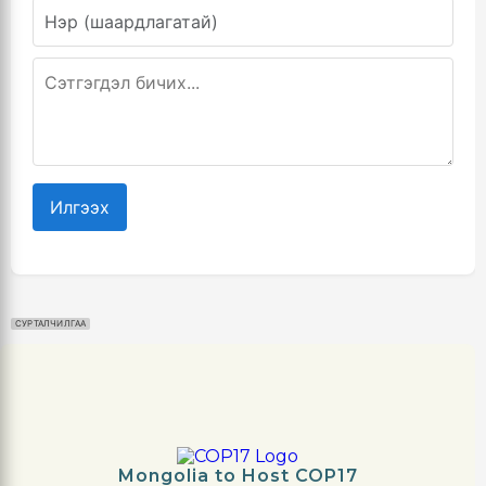
Илгээх
СУРТАЛЧИЛГАА