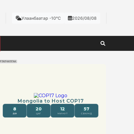
Улаанбаатар -10°C
2026/08/08
РТАЛЧИЛГАА