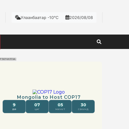
Улаанбаатар -10°C
2026/08/08
РТАЛЧИЛГАА