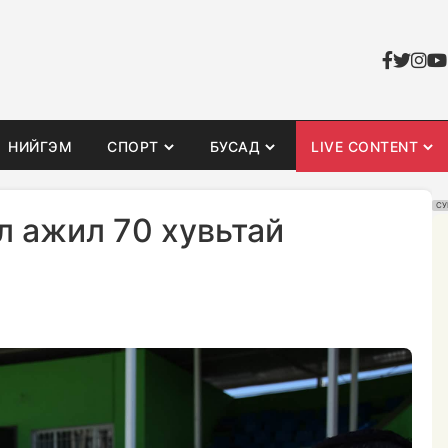
НИЙГЭМ
СПОРТ
БУСАД
LIVE CONTENT
СУ
л ажил 70 хувьтай