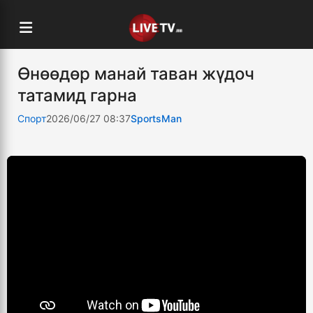
Өнөөдөр манай таван жүдоч
татамид гарна
Спорт
2026/06/27 08:37
SportsMan