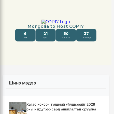
Шинэ мэдээ
Хагас коксон түлшний үйлдвэрийг 2028
оны нэгдүгээр сард ашиглалтад оруулна