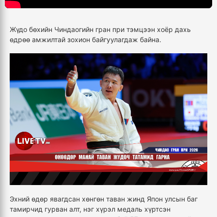
Жүдо бөхийн Чиндаогийн гран при тэмцээн хоёр дахь
өдрөө амжилтай зохион байгуулагдаж байна.
Эхний өдөр явагдсан хөнгөн таван жинд Япон улсын баг
тамирчид гурван алт, нэг хүрэл медаль хүртсэн