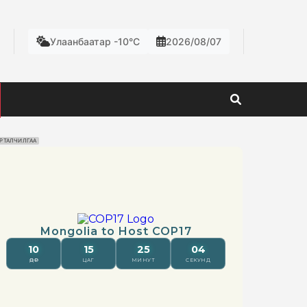
Улаанбаатар -10°C
2026/08/07
РТАЛЧИЛГАА