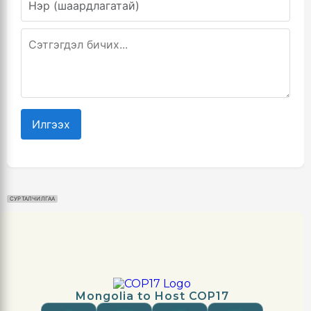
Илгээх
СУРТАЛЧИЛГАА