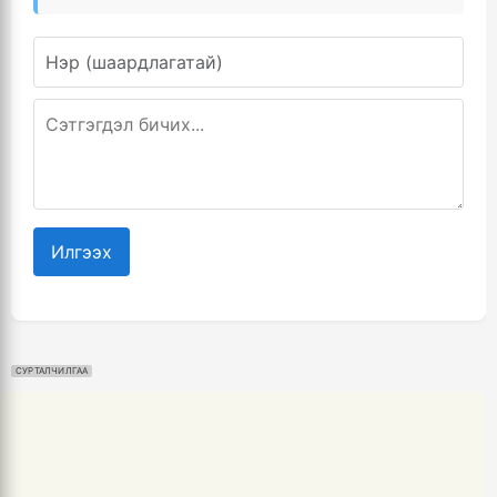
Илгээх
СУРТАЛЧИЛГАА