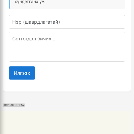
хүндэтгэнэ үү.
Илгээх
СУРТАЛЧИЛГАА