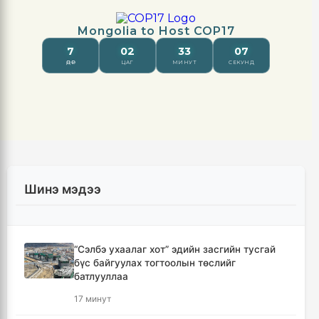
Шинэ мэдээ
“Сэлбэ ухаалаг хот” эдийн засгийн тусгай
бүс байгуулах тогтоолын төслийг
батлууллаа
17 минут