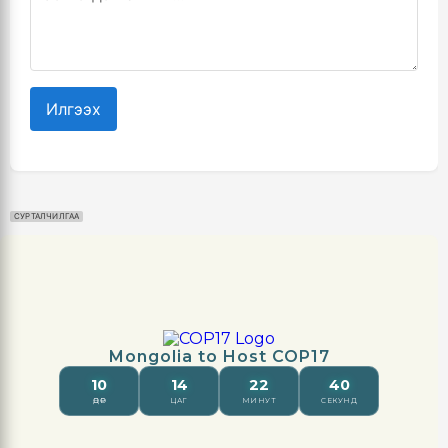
Илгээх
СУРТАЛЧИЛГАА