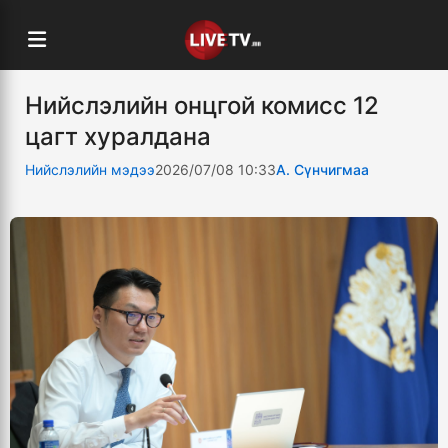
Нийслэлийн онцгой комисс 12
цагт хуралдана
Нийслэлийн мэдээ
2026/07/08 10:33
А. Сүнчигмаа