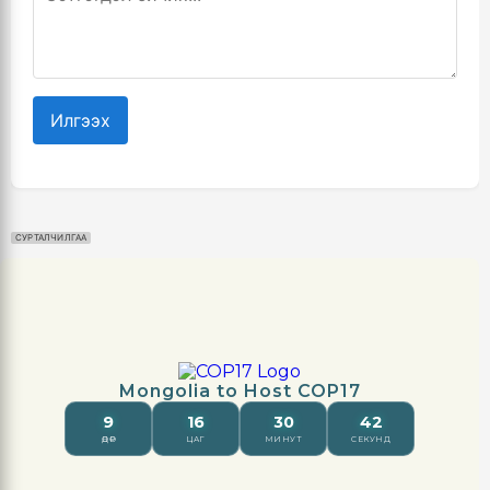
Илгээх
СУРТАЛЧИЛГАА