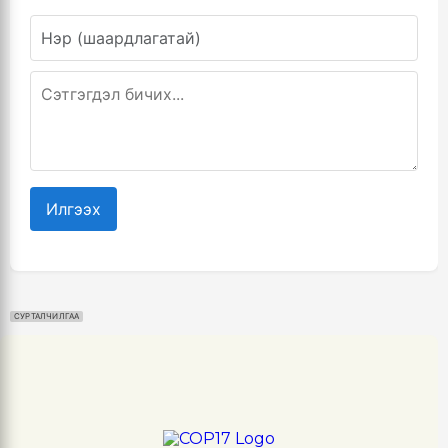
Илгээх
СУРТАЛЧИЛГАА