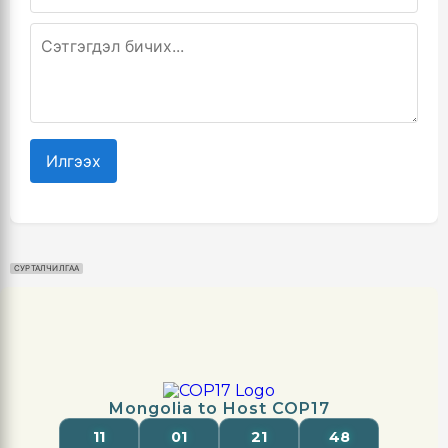
Илгээх
СУРТАЛЧИЛГАА