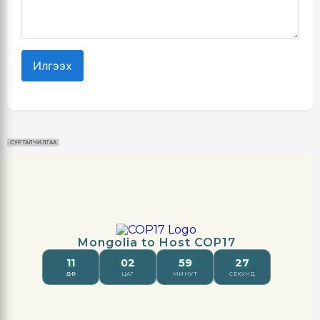
Илгээх
СУРТАЛЧИЛГАА