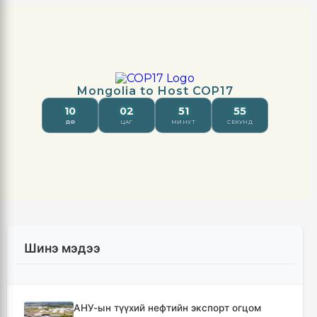
Шинэ мэдээ
АНУ-ын түүхий нефтийн экспорт огцом