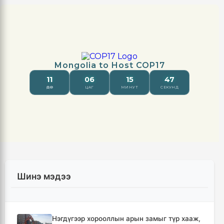
Шинэ мэдээ
Нэгдүгээр хорооллын арын замыг түр хааж,