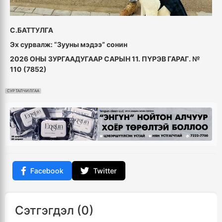
С.БАТТУЛГА
Эх сурвалж: “Зууны мэдээ” сонин
2026 ОНЫ ЗУРГААДУГААР САРЫН 11. ПҮРЭВ ГАРАГ. №
110 (7852)
СУРТАЛЧИЛГАА
Facebook
Twitter
Сэтгэгдэл (0)