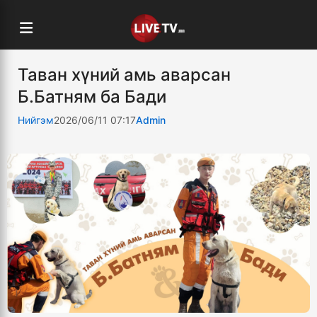
Таван хүний амь аварсан
Б.Батням ба Бади
Нийгэм
2026/06/11 07:17
Admin