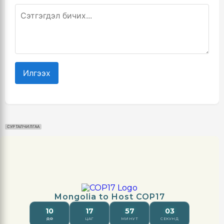
Илгээх
СУРТАЛЧИЛГАА