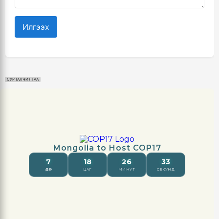
Илгээх
СУРТАЛЧИЛГАА