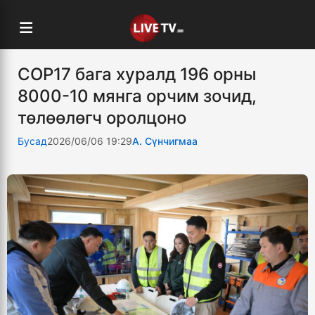
COP17 бага хуралд 196 орны
8000-10 мянга орчим зочид,
төлөөлөгч оролцоно
Бусад
2026/06/06 19:29
А. Сүнчигмаа