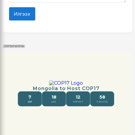
Илгээх
СУРТАЛЧИЛГАА