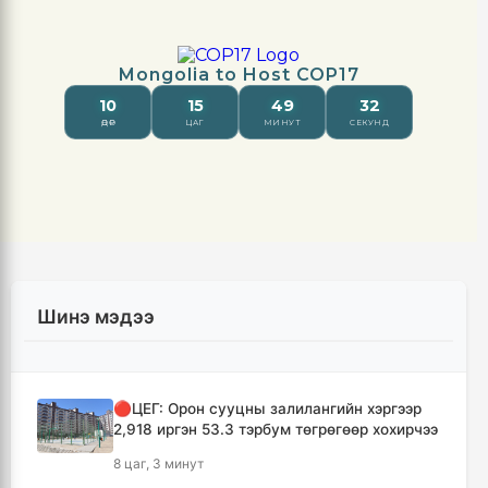
Шинэ мэдээ
🔴ЦЕГ: Орон сууцны залилангийн хэргээр
2,918 иргэн 53.3 тэрбум төгрөгөөр хохирчээ
8 цаг, 3 минут