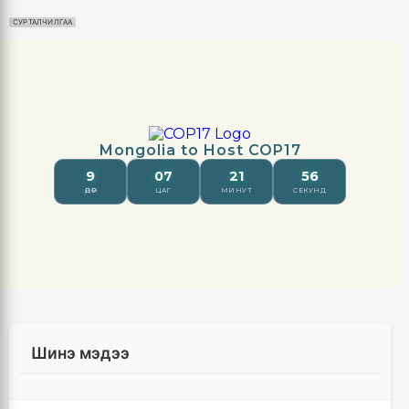
СУРТАЛЧИЛГАА
Шинэ мэдээ