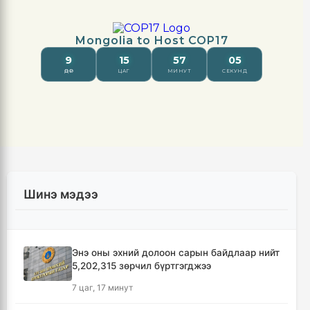
Шинэ мэдээ
Энэ оны эхний долоон сарын байдлаар нийт
5,202,315 зөрчил бүртгэгджээ
7 цаг, 17 минут