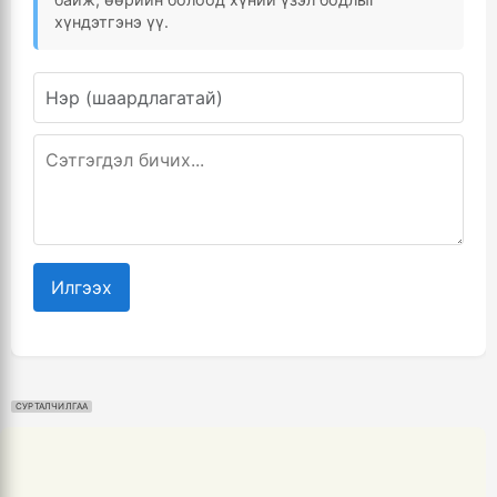
хүндэтгэнэ үү.
Илгээх
СУРТАЛЧИЛГАА