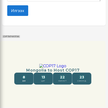
Илгээх
СУРТАЛЧИЛГАА