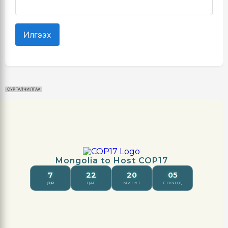
Илгээх
СУРТАЛЧИЛГАА