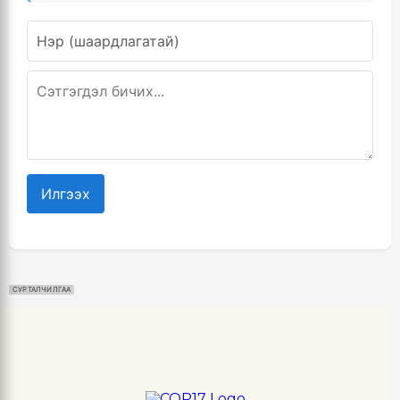
Илгээх
СУРТАЛЧИЛГАА