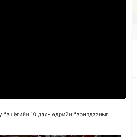
 башёгийн 10 дахь өдрийн барилдааныг