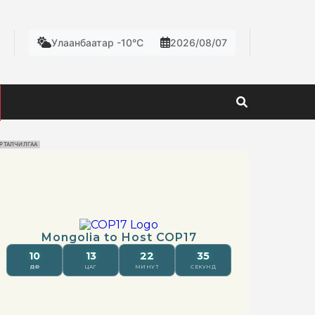
Улаанбаатар -10°C
2026/08/07
РТАЛЧИЛГАА