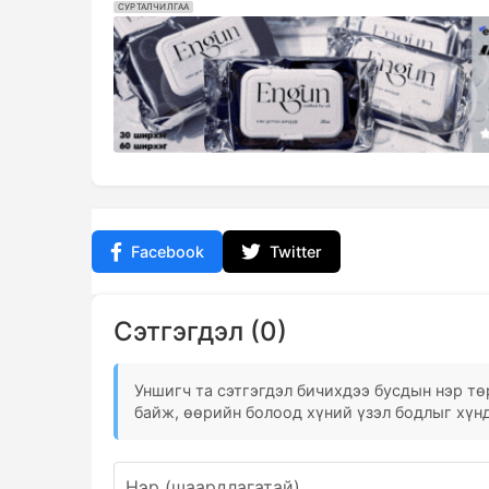
СУРТАЛЧИЛГАА
Facebook
Twitter
Сэтгэгдэл (0)
Уншигч та сэтгэгдэл бичихдээ бусдын нэр төр
байж, өөрийн болоод хүний үзэл бодлыг хүнд