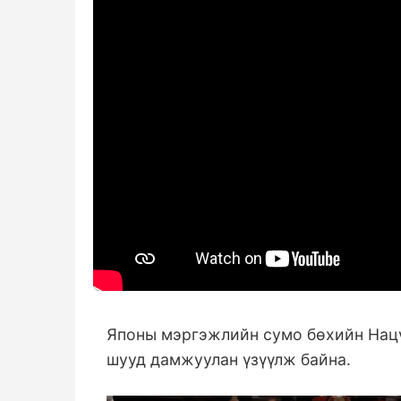
Японы мэргэжлийн сумо бөхийн Нацү
шууд дамжуулан үзүүлж байна.