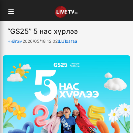
“GS25” 5 нас хүрлээ
Нийгэм
2026/05/18 12:02
Ш.Лхагва