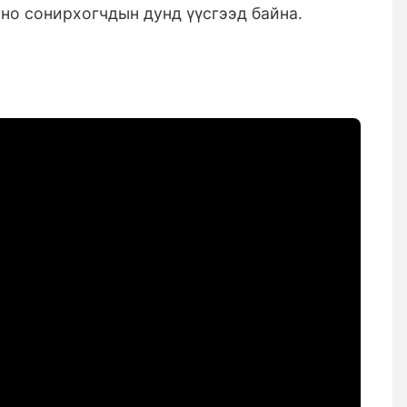
ино сонирхогчдын дунд үүсгээд байна.