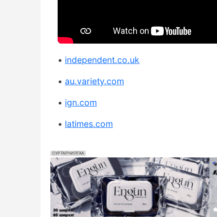
•
independent.co.uk
•
au.variety.com
•
ign.com
•
latimes.com
СУРТАЛЧИЛГАА