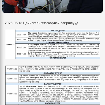
2026.05.13 Цахилгаан хязгаарлах байршлууд