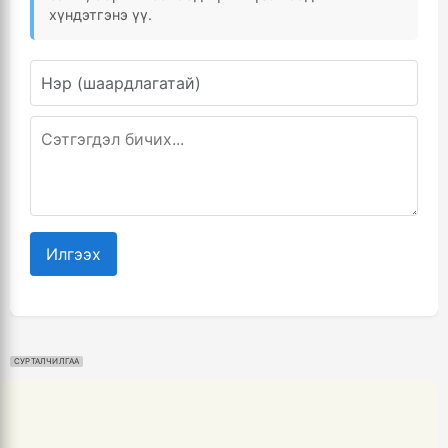
хүндэтгэнэ үү.
Илгээх
СУРТАЛЧИЛГАА