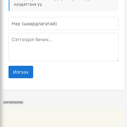
хүндэтгэнэ үү.
Илгээх
СУРТАЛЧИЛГАА