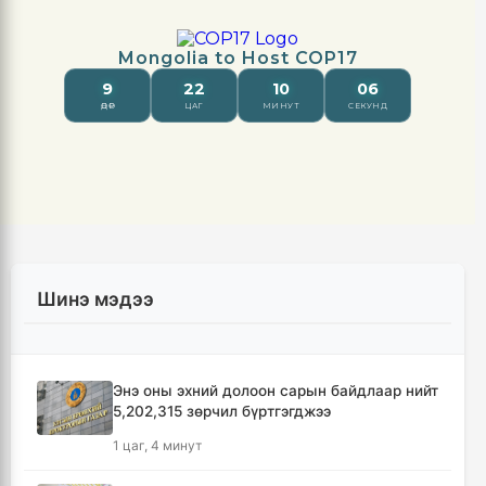
Шинэ мэдээ
Энэ оны эхний долоон сарын байдлаар нийт
5,202,315 зөрчил бүртгэгджээ
1 цаг, 4 минут