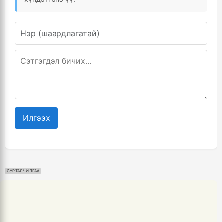
Илгээх
СУРТАЛЧИЛГАА