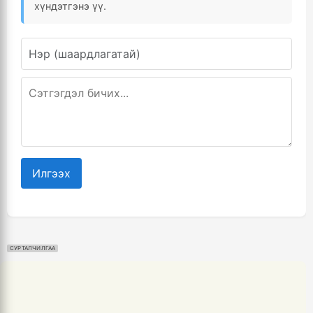
хүндэтгэнэ үү.
Илгээх
СУРТАЛЧИЛГАА