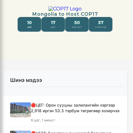
Шинэ мэдээ
🔴ЦЕГ: Орон сууцны залилангийн хэргээр
2,918 иргэн 53.3 тэрбум төгрөгөөр хохирчээ
6 цаг, 1 минут