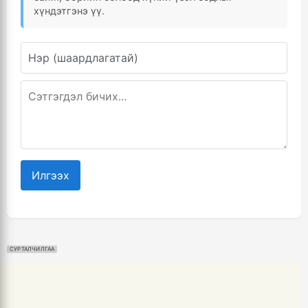
хүндэтгэнэ үү.
Илгээх
СУРТАЛЧИЛГАА