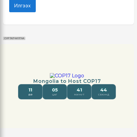
Илгээх
СУРТАЛЧИЛГАА