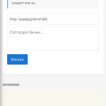
хүндэтгэнэ үү.
Илгээх
СУРТАЛЧИЛГАА