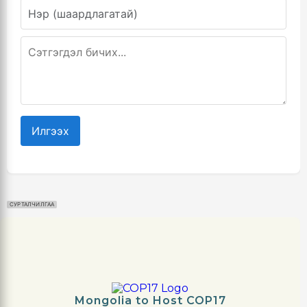
Илгээх
СУРТАЛЧИЛГАА