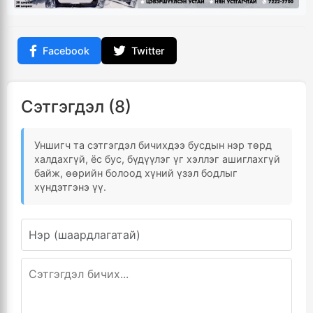
Facebook
Twitter
Сэтгэгдэл (8)
Уншигч та сэтгэгдэл бичихдээ бусдын нэр төрд
халдахгүй, ёс бус, бүдүүлэг үг хэллэг ашиглахгүй
байж, өөрийн болоод хүний үзэл бодлыг
хүндэтгэнэ үү.