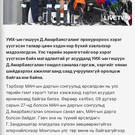
УИХ-ын гишүүн Д.Амарбаясгаланг прокуророос хэрэг
үүсгэсэн талаар цөөн хэдэн нэр бүхий хэвлэлээр
мэдээлэгдсэн. Улс төрийн зорилготойгоор хэрэг
үүсгэсэн байх магадлалтай уг асуудалд УИХ-ын гишүүн
Д.Амарбаясгалан гомдол саналаа гаргаж, хэргийг хянан
шийдвэрлэх ажиллагаанд саад учруулахгүй оролцож
байгаа юм байна.
Тэрбээр МАН-ын даргын сонгуульд өрсөлдсөн нь улс
төрийн гэмт хэрэгт татах хэмжээнд хүртэл асуудал
өрнөчихөөд байгаа билээ. Өөрөөр хэлбэл, 09 дугээр
сарын 27-нд болсон МАН-ын даргын сонгуульд
Д.Амарбаясгалан олонхын санал авч, МАН-ын дарга
болсон байдаг. Гэвч энэ нь түүний өрсөлдөгч
Г.Занданшатар ялагдалаа хүлээн зөвшөөрөхгүйгээ
илэрхийлснээр Монголын улс төр өмнө нь байгаагүйгээр