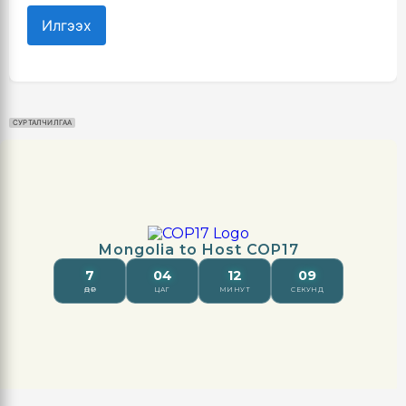
Илгээх
СУРТАЛЧИЛГАА