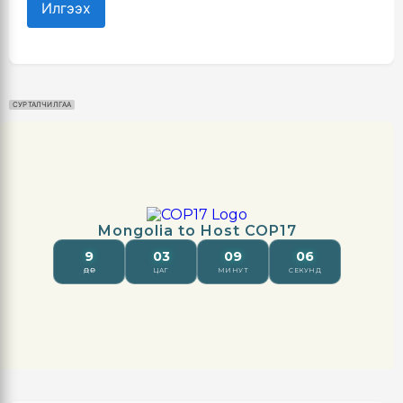
Илгээх
СУРТАЛЧИЛГАА