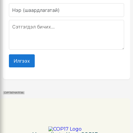
Илгээх
СУРТАЛЧИЛГАА