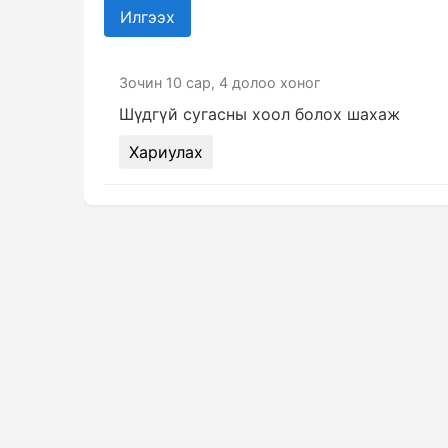
Илгээх
Зочин
10 сар, 4 долоо хоног
Шүдгүй сугасны хоол болох шахаж
Хариулах