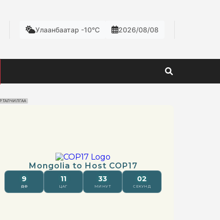
Улаанбаатар -10°C
2026/08/08
РТАЛЧИЛГАА