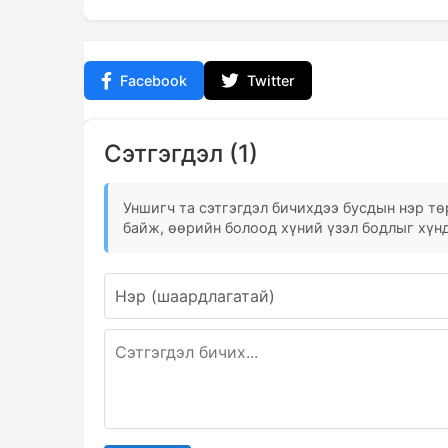
Facebook
Twitter
Сэтгэгдэл (1)
Уншигч та сэтгэгдэл бичихдээ бусдын нэр төр
байж, өөрийн болоод хүний үзэл бодлыг хүнд