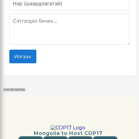
Илгээх
СУРТАЛЧИЛГАА